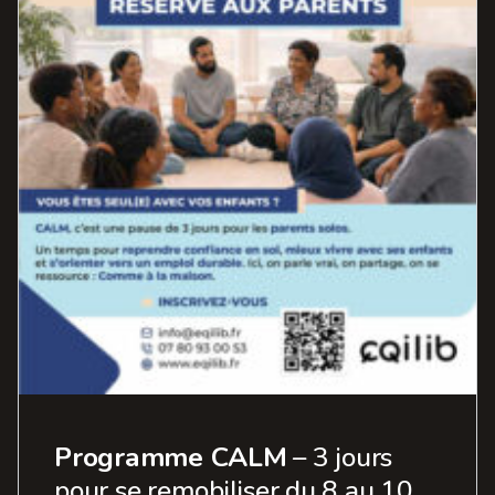
Programme CALM
– 3 jours
pour se remobiliser du 8 au 10