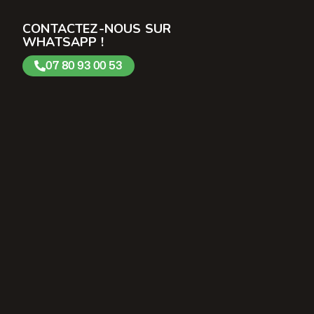
CONTACTEZ-NOUS SUR
WHATSAPP !
07 80 93 00 53