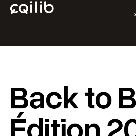
Back to 
Édition 2