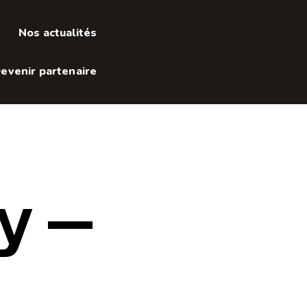
Nos actualités
Nos actualités
evenir partenaire
evenir partenaire
y –