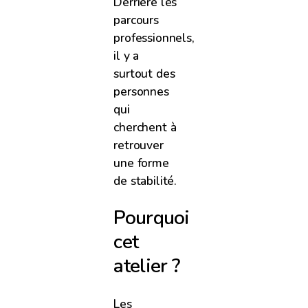
Derrière les
parcours
professionnels,
il y a
surtout des
personnes
qui
cherchent à
retrouver
une forme
de stabilité.
Pourquoi
cet
atelier ?
Les