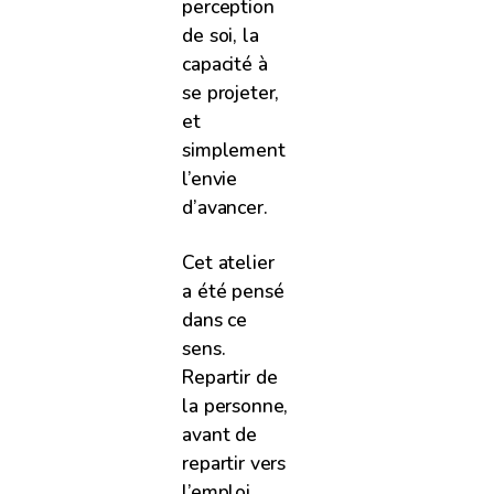
perception
de soi, la
capacité à
se projeter,
et
simplement
l’envie
d’avancer.
Cet atelier
a été pensé
dans ce
sens.
Repartir de
la personne,
avant de
repartir vers
l’emploi.