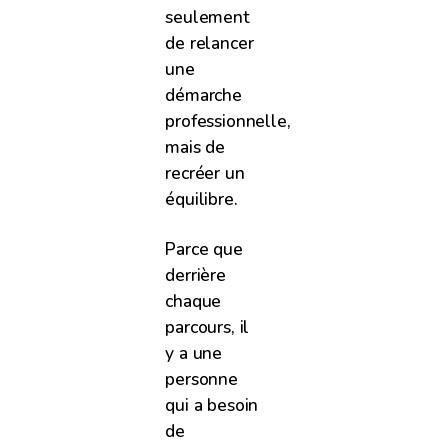
seulement
de relancer
une
démarche
professionnelle,
mais de
recréer un
équilibre.
Parce que
derrière
chaque
parcours, il
y a une
personne
qui a besoin
de