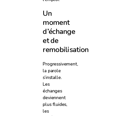
Un
moment
d’échange
et de
remobilisation
Progressivement,
la parole
s’installe.
Les
échanges
deviennent
plus fluides,
les