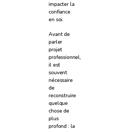
impacter la
confiance
en soi.
Avant de
parler
projet
professionnel,
il est
souvent
nécessaire
de
reconstruire
quelque
chose de
plus
profond : la