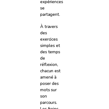
expériences
se
partagent.
À travers
des
exercices
simples et
des temps
de
réflexion,
chacun est
amené à
poser des
mots sur
son
parcours.
Les freins