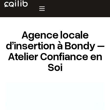
Agence locale
d’insertion à Bondy –
Atelier Confiance en
Soi