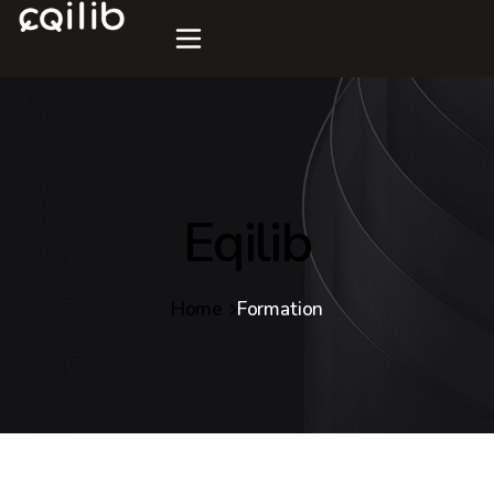
Eqilib
Home
Formation