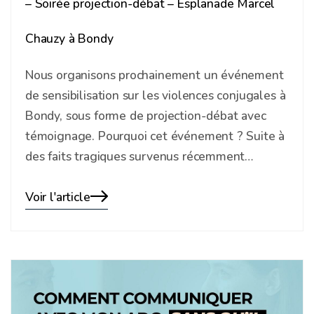
– Soirée projection-débat – Esplanade Marcel
Chauzy à Bondy
Nous organisons prochainement un événement
de sensibilisation sur les violences conjugales à
Bondy, sous forme de projection-débat avec
témoignage. Pourquoi cet événement ? Suite à
des faits tragiques survenus récemment…
Voir l'article
Blog
details
page
button