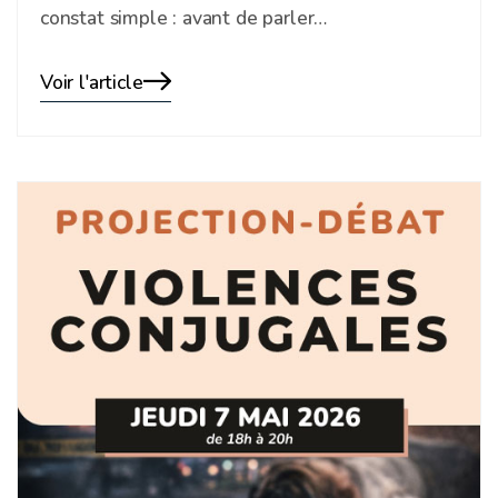
constat simple : avant de parler…
Voir l'article
Blog
details
page
button