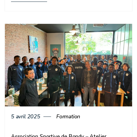
details
page
button
5 avril 2025
Formation
Association Sportive de Bondy – Atelier