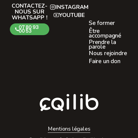
CONTACTEZ-
INSTAGRAM
NOUS SUR
YOUTUBE
WHATSAPP !
Se former
07 80 93
Être
00 53
accompagné
Prendre la
parole
Nous rejoindre
Faire un don
Mentions légales