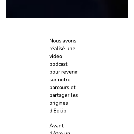
Nous avons
réalisé une
vidéo
podcast
pour revenir
sur notre
parcours et
partager les
origines
d’Eqilib.
Avant
d’être un