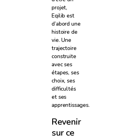
projet,
Eqilib est
d’abord une
histoire de
vie. Une
trajectoire
construite
avec ses
étapes, ses
choix, ses
difficultés
et ses
apprentissages.
Revenir
sur ce