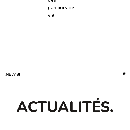
parcours de
vie.
#
(NEWS)
ACTUALITÉS.